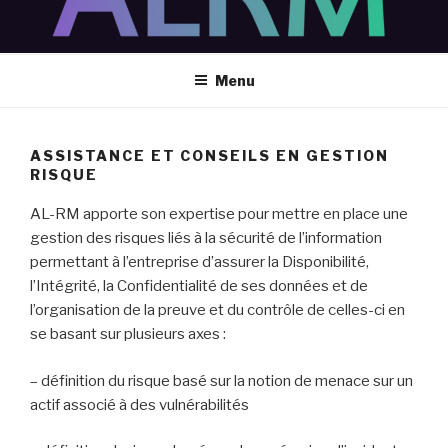
Aller
au
contenu
Menu
principal
ASSISTANCE ET CONSEILS EN GESTION
RISQUE
AL-RM apporte son expertise pour mettre en place une
gestion des risques liés à la sécurité de l’information
permettant à l’entreprise d’assurer la Disponibilité,
l’Intégrité, la Confidentialité de ses données et de
l’organisation de la preuve et du contrôle de celles-ci en
se basant sur plusieurs axes :
– définition du risque basé sur la notion de menace sur un
actif associé à des vulnérabilités